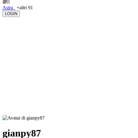
Astra_
+altri 91
LOGIN
gianpy87