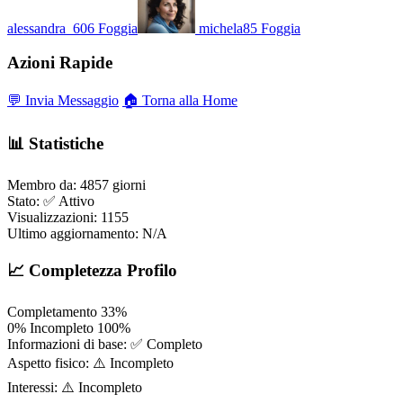
alessandra_606
Foggia
michela85
Foggia
Azioni Rapide
💬 Invia Messaggio
🏠 Torna alla Home
📊 Statistiche
Membro da:
4857 giorni
Stato:
✅ Attivo
Visualizzazioni:
1155
Ultimo aggiornamento:
N/A
📈 Completezza Profilo
Completamento
33%
0%
Incompleto
100%
Informazioni di base:
✅ Completo
Aspetto fisico:
⚠️ Incompleto
Interessi:
⚠️ Incompleto