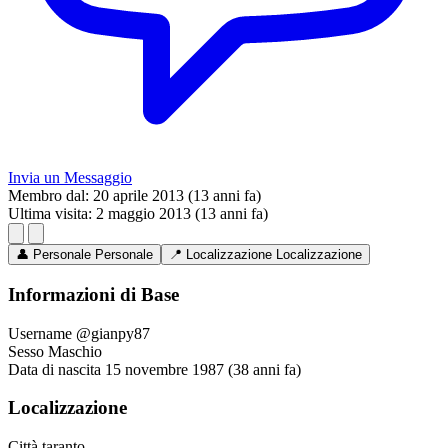
Invia un Messaggio
Membro dal:
20 aprile 2013 (13 anni fa)
Ultima visita:
2 maggio 2013 (13 anni fa)
👤
Personale
Personale
📍
Localizzazione
Localizzazione
Informazioni di Base
Username
@gianpy87
Sesso
Maschio
Data di nascita
15 novembre 1987 (38 anni fa)
Localizzazione
Città
taranto