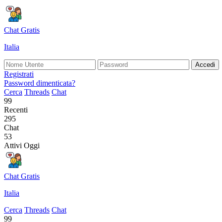
Chat Gratis
Italia
Accedi
Registrati
Password dimenticata?
Cerca
Threads
Chat
99
Recenti
295
Chat
53
Attivi Oggi
Chat Gratis
Italia
Cerca
Threads
Chat
99