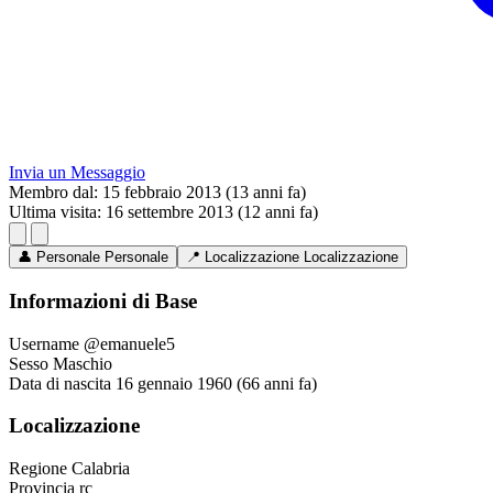
Invia un Messaggio
Membro dal:
15 febbraio 2013 (13 anni fa)
Ultima visita:
16 settembre 2013 (12 anni fa)
👤
Personale
Personale
📍
Localizzazione
Localizzazione
Informazioni di Base
Username
@emanuele5
Sesso
Maschio
Data di nascita
16 gennaio 1960 (66 anni fa)
Localizzazione
Regione
Calabria
Provincia
rc