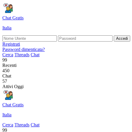
Chat Gratis
Italia
Accedi
Registrati
Password dimenticata?
Cerca
Threads
Chat
99
Recenti
450
Chat
57
Attivi Oggi
Chat Gratis
Italia
Cerca
Threads
Chat
99