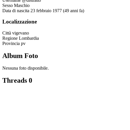
Username
@distratto
Sesso
Maschio
Data di nascita
23 febbraio 1977 (49 anni fa)
Localizzazione
Città
vigevano
Regione
Lombardia
Provincia
pv
Album Foto
Nessuna foto disponibile.
Threads
0