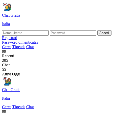
Chat Gratis
Italia
Accedi
Registrati
Password dimenticata?
Cerca
Threads
Chat
99
Recenti
295
Chat
55
Attivi Oggi
Chat Gratis
Italia
Cerca
Threads
Chat
99