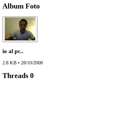
Album Foto
io al pc..
2.8 KB • 28/10/2008
Threads
0