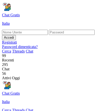
Chat Gratis
Italia
Accedi
Registrati
Password dimenticata?
Cerca
Threads
Chat
99
Recenti
295
Chat
56
Attivi Oggi
Chat Gratis
Italia
Cerca
Threads
Chat