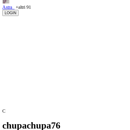
Astra_
+altri 91
LOGIN
C
chupachupa76