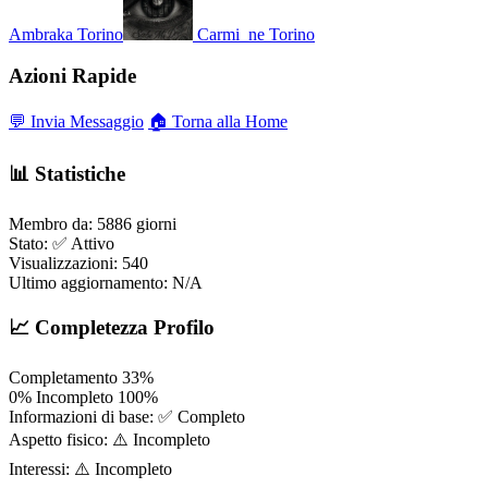
Ambraka
Torino
Carmi_ne
Torino
Azioni Rapide
💬 Invia Messaggio
🏠 Torna alla Home
📊 Statistiche
Membro da:
5886 giorni
Stato:
✅ Attivo
Visualizzazioni:
540
Ultimo aggiornamento:
N/A
📈 Completezza Profilo
Completamento
33%
0%
Incompleto
100%
Informazioni di base:
✅ Completo
Aspetto fisico:
⚠️ Incompleto
Interessi:
⚠️ Incompleto