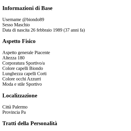
Informazioni di Base
Username
@biondo89
Sesso
Maschio
Data di nascita
26 febbraio 1989 (37 anni fa)
Aspetto Fisico
Aspetto generale
Piacente
Altezza
180
Corporatura
Sportivo/a
Colore capelli
Biondo
Lunghezza capelli
Corti
Colore occhi
Azzurri
Moda e stile
Sportivo
Localizzazione
Città
Palermo
Provincia
Pa
Tratti della Personalità