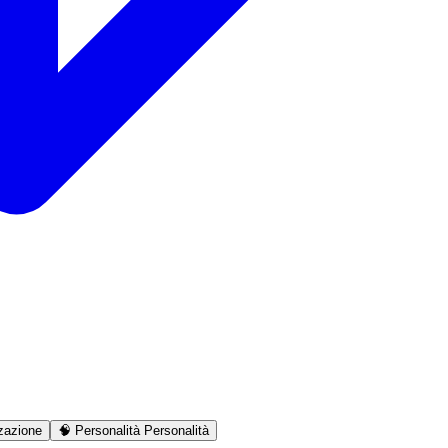
zazione
🧠
Personalità
Personalità