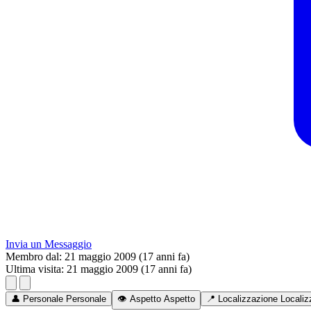
Invia un Messaggio
Membro dal:
21 maggio 2009 (17 anni fa)
Ultima visita:
21 maggio 2009 (17 anni fa)
👤
Personale
Personale
👁️
Aspetto
Aspetto
📍
Localizzazione
Localiz