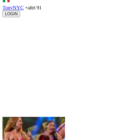
TonyNYC
+altri 91
LOGIN