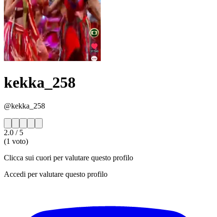
kekka_258
@kekka_258
2.0
/ 5
(1 voto)
Clicca sui cuori per valutare questo profilo
Accedi per valutare questo profilo