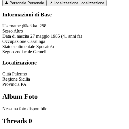
👤
Personale
Personale
📍
Localizzazione
Localizzazione
Informazioni di Base
Username
@kekka_258
Sesso
Altro
Data di nascita
27 maggio 1985 (41 anni fa)
Occupazione
Casalinga
Stato sentimentale
Sposato/a
Segno zodiacale
Gemelli
Localizzazione
Città
Palermo
Regione
Sicilia
Provincia
PA
Album Foto
Nessuna foto disponibile.
Threads
0