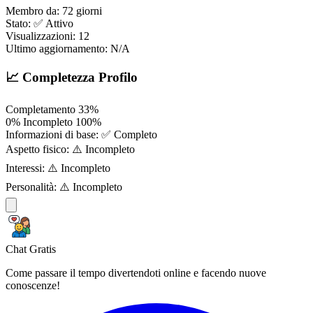
Membro da:
72 giorni
Stato:
✅ Attivo
Visualizzazioni:
12
Ultimo aggiornamento:
N/A
📈 Completezza Profilo
Completamento
33%
0%
Incompleto
100%
Informazioni di base:
✅ Completo
Aspetto fisico:
⚠️ Incompleto
Interessi:
⚠️ Incompleto
Personalità:
⚠️ Incompleto
Chat Gratis
Come passare il tempo divertendoti online e facendo nuove
conoscenze!