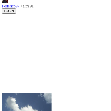
Federico97
+altri 91
LOGIN