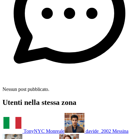
Nessun post pubblicato.
Utenti nella stessa zona
TonyNYC
Monreale
davide_2002
Messina