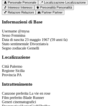
👤
Personale
Personale
📍
Localizzazione
Localizzazione
🎵
Interessi
Interessi
🧠
Personalità
Personalità
💕
Relazioni
Relazioni
👥
Partner
Partner
Informazioni di Base
Username
@mysa
Sesso
Femmina
Data di nascita
23 maggio 1967 (59 anni fa)
Stato sentimentale
Divorziato/a
Segno zodiacale
Gemelli
Localizzazione
Città
Palermo
Regione
Sicilia
Provincia
PA
Intrattenimento
Canzone preferita
La vie en rose
Film preferito
Blade Runner
Generi cinematografici