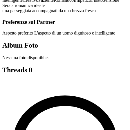
Intelligente
Creativo
Paziente
Romantico
Empatico
Fidato
Sensibile
Serata romantica ideale
una passeggiata accompagnati da una brezza fresca
Preferenze sul Partner
Aspetto preferito
L'aspetto di un uomo dignitoso e intelligente
Album Foto
Nessuna foto disponibile.
Threads
0