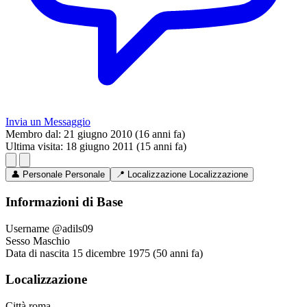
Invia un Messaggio
Membro dal:
21 giugno 2010 (16 anni fa)
Ultima visita:
18 giugno 2011 (15 anni fa)
👤
Personale
Personale
📍
Localizzazione
Localizzazione
Informazioni di Base
Username
@adils09
Sesso
Maschio
Data di nascita
15 dicembre 1975 (50 anni fa)
Localizzazione
Città
roma