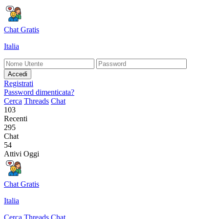
Chat Gratis
Italia
Accedi
Registrati
Password dimenticata?
Cerca
Threads
Chat
103
Recenti
295
Chat
54
Attivi Oggi
Chat Gratis
Italia
Cerca
Threads
Chat