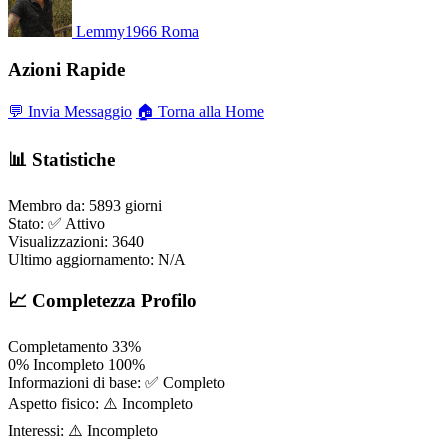
Lemmy1966
Roma
Azioni Rapide
💬 Invia Messaggio
🏠 Torna alla Home
📊 Statistiche
Membro da:
5893 giorni
Stato:
✅ Attivo
Visualizzazioni:
3640
Ultimo aggiornamento:
N/A
📈 Completezza Profilo
Completamento
33%
0%
Incompleto
100%
Informazioni di base:
✅ Completo
Aspetto fisico:
⚠️ Incompleto
Interessi:
⚠️ Incompleto