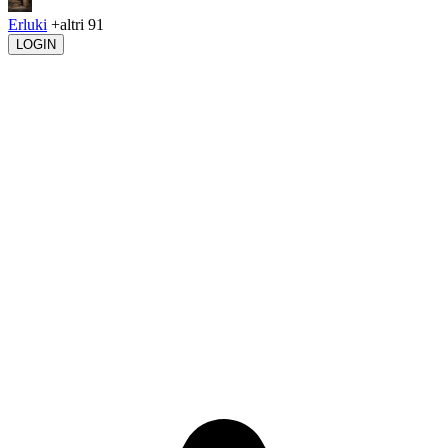
Erluki
+altri 91
LOGIN