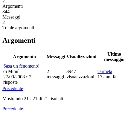
21
Argomenti
844
Messaggi
21
Totale argomenti
Argomenti
Ultimo
Argomento
Messaggi
Visualizzazioni
messaggio
Sasa un fenomeno!
di Mimi`
2
3947
carmela
27/09/2008
•
2
messaggi
visualizzazioni
17 anni fa
risposte
Precedente
Mostrando
21
-
21
di
21
risultati
Precedente