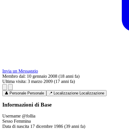
Invia un Messaggio
Membro dal:
10 gennaio 2008 (18 anni fa)
Ultima visita:
3 marzo 2009 (17 anni fa)
👤
Personale
Personale
📍
Localizzazione
Localizzazione
Informazioni di Base
Username
@follia
Sesso
Femmina
Data di nascita
17 dicembre 1986 (39 anni fa)