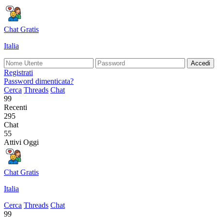
Chat Gratis
Italia
Accedi
Registrati
Password dimenticata?
Cerca
Threads
Chat
99
Recenti
295
Chat
55
Attivi Oggi
Chat Gratis
Italia
Cerca
Threads
Chat
99