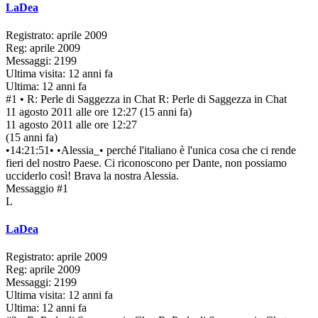
LaDea
Registrato: aprile 2009
Reg: aprile 2009
Messaggi: 2199
Ultima visita: 12 anni fa
Ultima: 12 anni fa
#1
• R: Perle di Saggezza in Chat
R: Perle di Saggezza in Chat
11 agosto 2011 alle ore 12:27
(15 anni fa)
11 agosto 2011 alle ore 12:27
(15 anni fa)
•14:21:51• •Alessia_• perché l'italiano è l'unica cosa che ci rende
fieri del nostro Paese. Ci riconoscono per Dante, non possiamo
ucciderlo così! Brava la nostra Alessia.
Messaggio #1
L
LaDea
Registrato: aprile 2009
Reg: aprile 2009
Messaggi: 2199
Ultima visita: 12 anni fa
Ultima: 12 anni fa