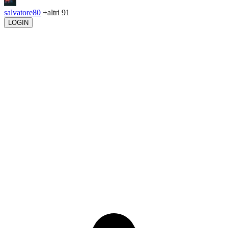
salvatore80
+altri 91
LOGIN