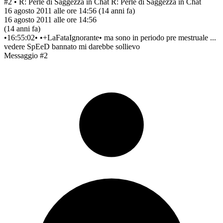
#2
• R: Perle di Saggezza in Chat
R: Perle di Saggezza in Chat
16 agosto 2011 alle ore 14:56
(14 anni fa)
16 agosto 2011 alle ore 14:56
(14 anni fa)
•16:55:02• •+LaFataIgnorante• ma sono in periodo pre mestruale ...
vedere SpEeD bannato mi darebbe sollievo
Messaggio #2