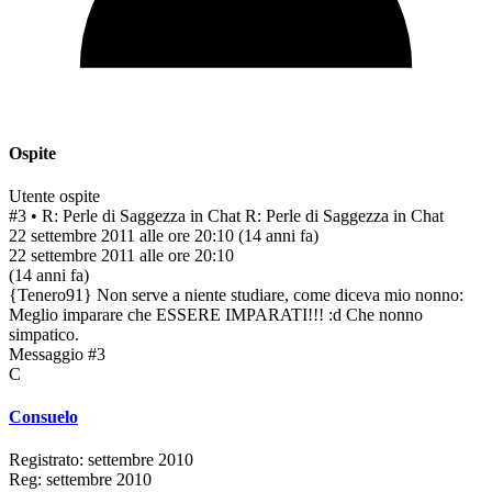
Ospite
Utente ospite
#3
• R: Perle di Saggezza in Chat
R: Perle di Saggezza in Chat
22 settembre 2011 alle ore 20:10
(14 anni fa)
22 settembre 2011 alle ore 20:10
(14 anni fa)
{Tenero91} Non serve a niente studiare, come diceva mio nonno:
Meglio imparare che ESSERE IMPARATI!!! :d Che nonno
simpatico.
Messaggio #3
C
Consuelo
Registrato: settembre 2010
Reg: settembre 2010