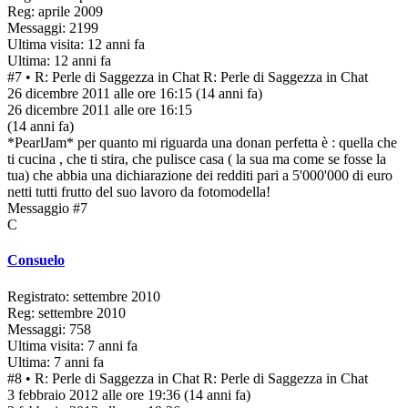
Reg: aprile 2009
Messaggi: 2199
Ultima visita: 12 anni fa
Ultima: 12 anni fa
#7
• R: Perle di Saggezza in Chat
R: Perle di Saggezza in Chat
26 dicembre 2011 alle ore 16:15
(14 anni fa)
26 dicembre 2011 alle ore 16:15
(14 anni fa)
*PearlJam* per quanto mi riguarda una donan perfetta è : quella che
ti cucina , che ti stira, che pulisce casa ( la sua ma come se fosse la
tua) che abbia una dichiarazione dei redditi pari a 5'000'000 di euro
netti tutti frutto del suo lavoro da fotomodella!
Messaggio #7
C
Consuelo
Registrato: settembre 2010
Reg: settembre 2010
Messaggi: 758
Ultima visita: 7 anni fa
Ultima: 7 anni fa
#8
• R: Perle di Saggezza in Chat
R: Perle di Saggezza in Chat
3 febbraio 2012 alle ore 19:36
(14 anni fa)