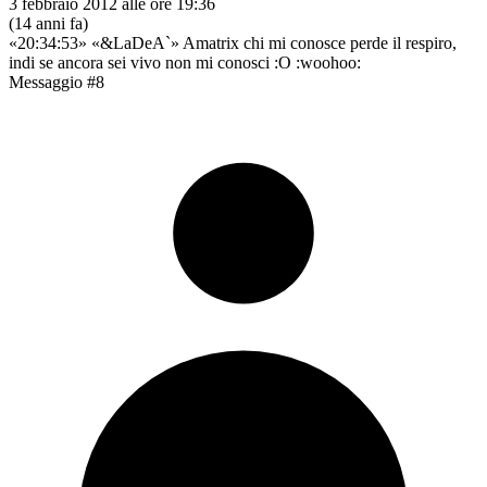
3 febbraio 2012 alle ore 19:36
(14 anni fa)
«20:34:53» «&LaDeA`» Amatrix chi mi conosce perde il respiro,
indi se ancora sei vivo non mi conosci :O :woohoo:
Messaggio #8