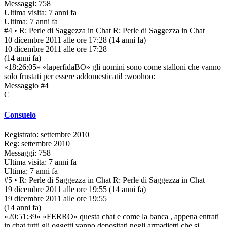
Messaggi: 758
Ultima visita: 7 anni fa
Ultima: 7 anni fa
#4
• R: Perle di Saggezza in Chat
R: Perle di Saggezza in Chat
10 dicembre 2011 alle ore 17:28
(14 anni fa)
10 dicembre 2011 alle ore 17:28
(14 anni fa)
«18:26:05» «laperfidaBO» gli uomini sono come stalloni che vanno
solo frustati per essere addomesticati! :woohoo:
Messaggio #4
C
Consuelo
Registrato: settembre 2010
Reg: settembre 2010
Messaggi: 758
Ultima visita: 7 anni fa
Ultima: 7 anni fa
#5
• R: Perle di Saggezza in Chat
R: Perle di Saggezza in Chat
19 dicembre 2011 alle ore 19:55
(14 anni fa)
19 dicembre 2011 alle ore 19:55
(14 anni fa)
«20:51:39» «FERRO» questa chat e come la banca , appena entrati
in chat tutti gli oggetti vanno depositati negli armadietti che si