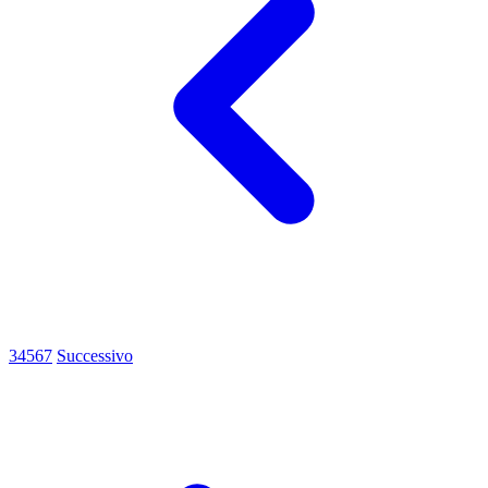
3
4
5
6
7
Successivo