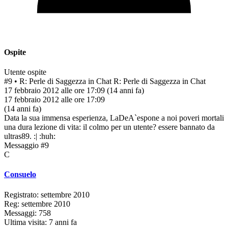
Ospite
Utente ospite
#9
• R: Perle di Saggezza in Chat
R: Perle di Saggezza in Chat
17 febbraio 2012 alle ore 17:09
(14 anni fa)
17 febbraio 2012 alle ore 17:09
(14 anni fa)
Data la sua immensa esperienza, LaDeA`espone a noi poveri mortali
una dura lezione di vita:
il colmo per un utente? essere bannato da
ultras89. :| :huh:
Messaggio #9
C
Consuelo
Registrato: settembre 2010
Reg: settembre 2010
Messaggi: 758
Ultima visita: 7 anni fa