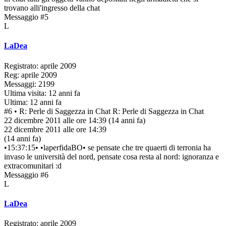
trovano alli'ingresso della chat
Messaggio #5
L
LaDea
Registrato: aprile 2009
Reg: aprile 2009
Messaggi: 2199
Ultima visita: 12 anni fa
Ultima: 12 anni fa
#6
• R: Perle di Saggezza in Chat
R: Perle di Saggezza in Chat
22 dicembre 2011 alle ore 14:39
(14 anni fa)
22 dicembre 2011 alle ore 14:39
(14 anni fa)
•15:37:15• •laperfidaBO• se pensate che tre quaerti di terronia ha
invaso le università del nord, pensate cosa resta al nord: ignoranza e
extracomunitari :d
Messaggio #6
L
LaDea
Registrato: aprile 2009