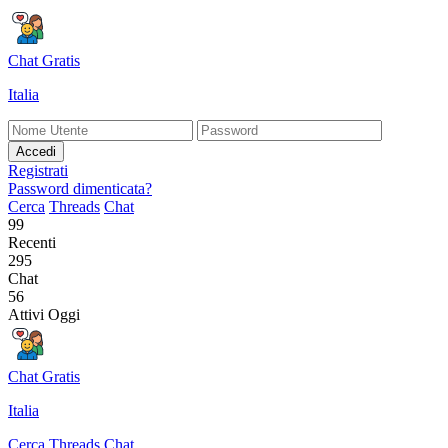
Chat Gratis
Italia
Accedi
Registrati
Password dimenticata?
Cerca
Threads
Chat
99
Recenti
295
Chat
56
Attivi Oggi
Chat Gratis
Italia
Cerca
Threads
Chat