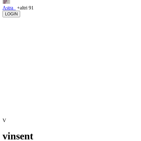
Astra_
+altri 91
LOGIN
V
vinsent