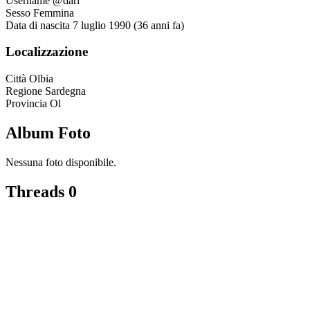
Username
@dari
Sesso
Femmina
Data di nascita
7 luglio 1990 (36 anni fa)
Localizzazione
Città
Olbia
Regione
Sardegna
Provincia
Ol
Album Foto
Nessuna foto disponibile.
Threads
0