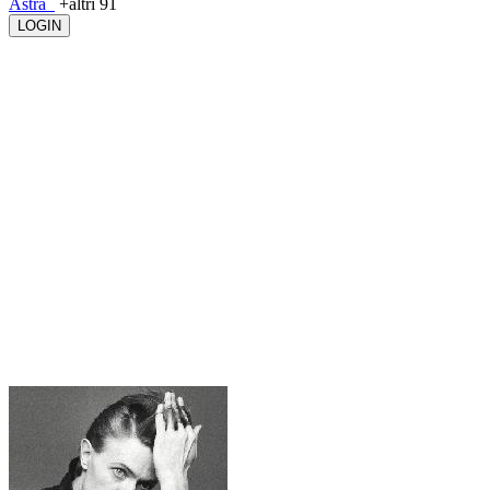
Astra_
+altri 91
LOGIN