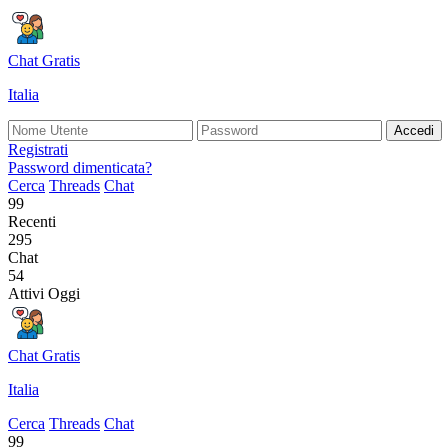
Chat Gratis
Italia
Accedi
Registrati
Password dimenticata?
Cerca
Threads
Chat
99
Recenti
295
Chat
54
Attivi Oggi
Chat Gratis
Italia
Cerca
Threads
Chat
99