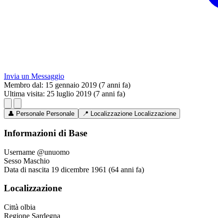
Invia un Messaggio
Membro dal:
15 gennaio 2019 (7 anni fa)
Ultima visita:
25 luglio 2019 (7 anni fa)
👤
Personale
Personale
📍
Localizzazione
Localizzazione
Informazioni di Base
Username
@unuomo
Sesso
Maschio
Data di nascita
19 dicembre 1961 (64 anni fa)
Localizzazione
Città
olbia
Regione
Sardegna