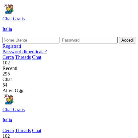
Chat Gratis
Italia
Accedi
Registrati
Password dimenticata?
Cerca
Threads
Chat
102
Recenti
295
Chat
54
Attivi Oggi
Chat Gratis
Italia
Cerca
Threads
Chat
102