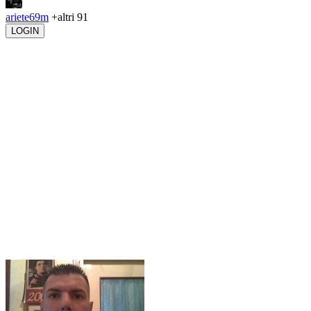
ariete69m
+altri 91
LOGIN