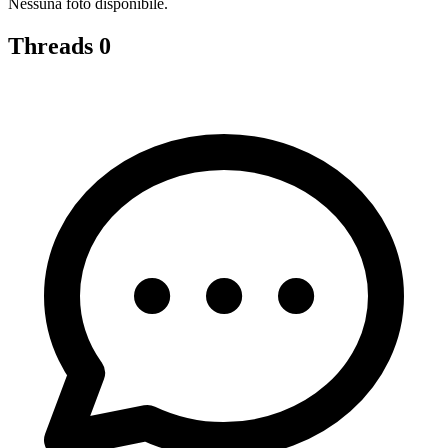
Nessuna foto disponibile.
Threads
0