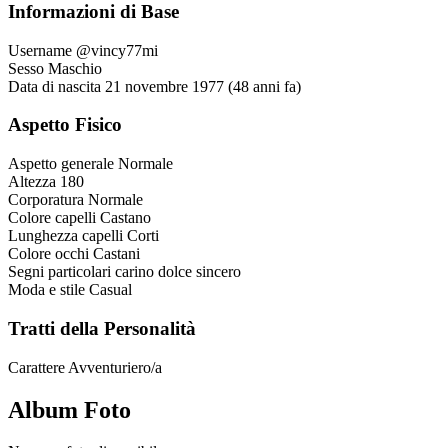
Informazioni di Base
Username
@vincy77mi
Sesso
Maschio
Data di nascita
21 novembre 1977 (48 anni fa)
Aspetto Fisico
Aspetto generale
Normale
Altezza
180
Corporatura
Normale
Colore capelli
Castano
Lunghezza capelli
Corti
Colore occhi
Castani
Segni particolari
carino dolce sincero
Moda e stile
Casual
Tratti della Personalità
Carattere
Avventuriero/a
Album Foto