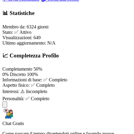
📊 Statistiche
Membro da:
6324 giorni
Stato:
✅ Attivo
Visualizzazioni:
649
Ultimo aggiornamento:
N/A
📈 Completezza Profilo
Completamento
50%
0%
Discreto
100%
Informazioni di base:
✅ Completo
Aspetto fisico:
✅ Completo
Interessi:
⚠️ Incompleto
Personalità:
✅ Completo
Chat Gratis
Come passare il tempo divertendoti online e facendo nuove