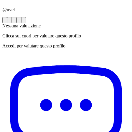
@uvel
Nessuna valutazione
Clicca sui cuori per valutare questo profilo
Accedi per valutare questo profilo