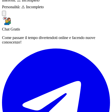
Interessi:
⚠️ Incompleto
Personalità:
⚠️ Incompleto
Chat Gratis
Come passare il tempo divertendoti online e facendo nuove
conoscenze!