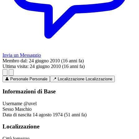
Invia un Messaggio
Membro dal:
24 giugno 2010 (16 anni fa)
Ultima visita:
24 giugno 2010 (16 anni fa)
👤
Personale
Personale
📍
Localizzazione
Localizzazione
Informazioni di Base
Username
@uvel
Sesso
Maschio
Data di nascita
14 agosto 1974 (51 anni fa)
Localizzazione
Città
lomazzo