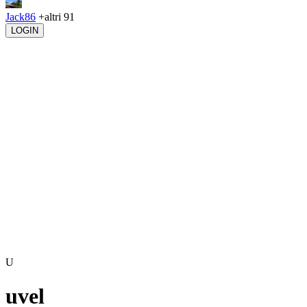
Jack86
+altri 91
LOGIN
U
uvel