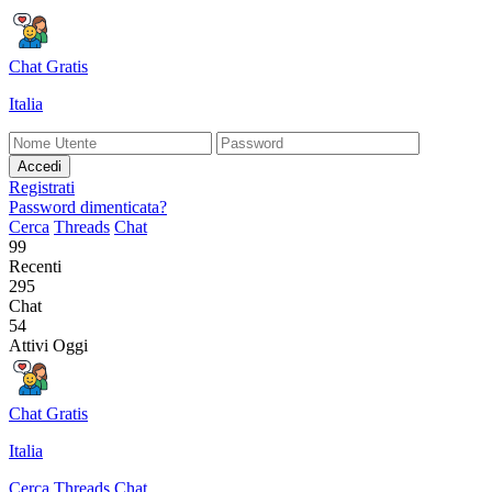
Chat Gratis
Italia
Accedi
Registrati
Password dimenticata?
Cerca
Threads
Chat
99
Recenti
295
Chat
54
Attivi Oggi
Chat Gratis
Italia
Cerca
Threads
Chat