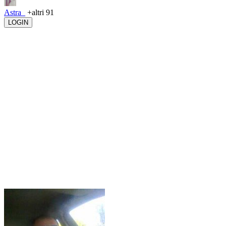
Astra_
+altri 91
LOGIN