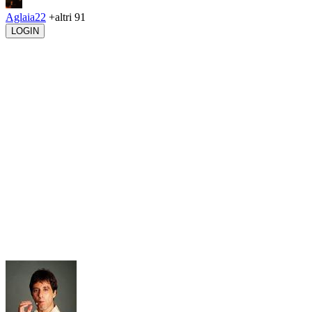
Aglaia22
+altri 91
LOGIN