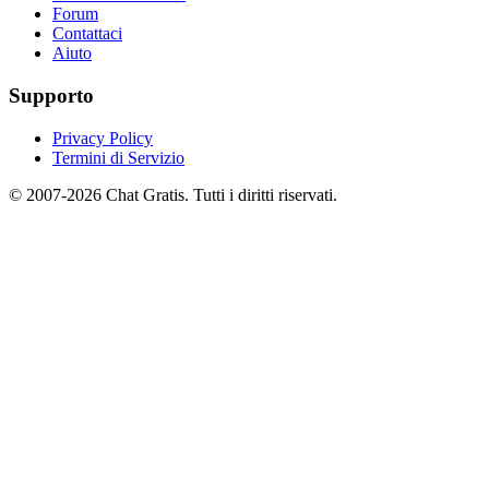
Forum
Contattaci
Aiuto
Supporto
Privacy Policy
Termini di Servizio
© 2007-2026 Chat Gratis. Tutti i diritti riservati.