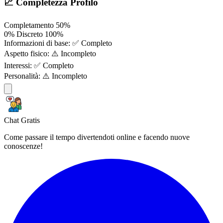
📈 Completezza Profilo
Completamento
50%
0%
Discreto
100%
Informazioni di base:
✅ Completo
Aspetto fisico:
⚠️ Incompleto
Interessi:
✅ Completo
Personalità:
⚠️ Incompleto
Chat Gratis
Come passare il tempo divertendoti online e facendo nuove
conoscenze!