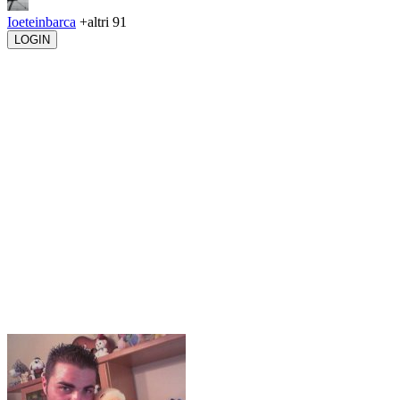
Ioeteinbarca
+altri 91
LOGIN