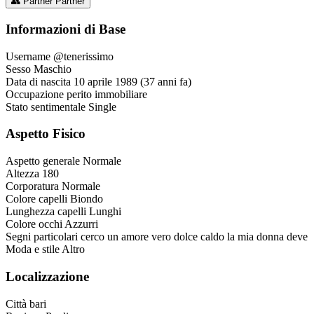
👥
Partner
Partner
Informazioni di Base
Username
@tenerissimo
Sesso
Maschio
Data di nascita
10 aprile 1989 (37 anni fa)
Occupazione
perito immobiliare
Stato sentimentale
Single
Aspetto Fisico
Aspetto generale
Normale
Altezza
180
Corporatura
Normale
Colore capelli
Biondo
Lunghezza capelli
Lunghi
Colore occhi
Azzurri
Segni particolari
cerco un amore vero dolce caldo la mia donna deve
Moda e stile
Altro
Localizzazione
Città
bari