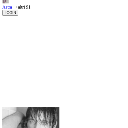
Astra_
+altri 91
LOGIN