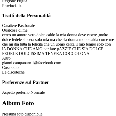
Regione
Puglia
Provincia
ba
Tratti della Personalità
Carattere
Passionale
Qualcosa di me
cerco un amore vero dolce caldo la mia donna deve essere ,molto
dolce fedele sincera solo mia ma che sia donna molto calda come me
che mi dia tutta la felicita che un uomo cerca il mio tempo solo con
lA DONNA CHE AMO per fare pAZZIE CHE SIA DOLCE
FEDELE DOLCISSIMA TENERA COCCOLONA
Altro
gianni.campanaro.1@facebook.com
Cosa odio
Le discoteche
Preferenze sul Partner
Aspetto preferito
Normale
Album Foto
Nessuna foto disponibile.