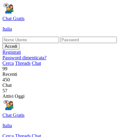
Chat Gratis
Italia
Accedi
Registrati
Password dimenticata?
Cerca
Threads
Chat
99
Recenti
450
Chat
57
Attivi Oggi
Chat Gratis
Italia
Cerca
Threads
Chat