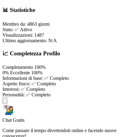
📊 Statistiche
Membro da:
4863 giorni
Stato:
✅ Attivo
Visualizzazioni:
1487
Ultimo aggiornamento:
N/A
📈 Completezza Profilo
Completamento
100%
0%
Eccellente
100%
Informazioni di base:
✅ Completo
Aspetto fisico:
✅ Completo
Interessi:
✅ Completo
Personalità:
✅ Completo
Chat Gratis
Come passare il tempo divertendoti online e facendo nuove
conoscenze!