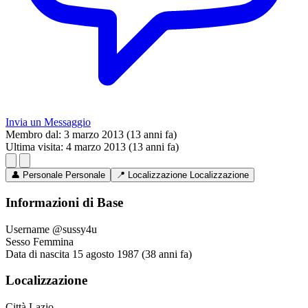
Invia un Messaggio
Membro dal:
3 marzo 2013 (13 anni fa)
Ultima visita:
4 marzo 2013 (13 anni fa)
👤
Personale
Personale
📍
Localizzazione
Localizzazione
Informazioni di Base
Username
@sussy4u
Sesso
Femmina
Data di nascita
15 agosto 1987 (38 anni fa)
Localizzazione
Città
Lazio