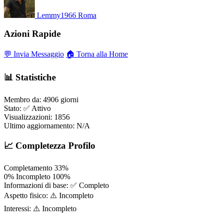
Lemmy1966
Roma
Azioni Rapide
💬 Invia Messaggio
🏠 Torna alla Home
📊 Statistiche
Membro da:
4906 giorni
Stato:
✅ Attivo
Visualizzazioni:
1856
Ultimo aggiornamento:
N/A
📈 Completezza Profilo
Completamento
33%
0%
Incompleto
100%
Informazioni di base:
✅ Completo
Aspetto fisico:
⚠️ Incompleto
Interessi:
⚠️ Incompleto