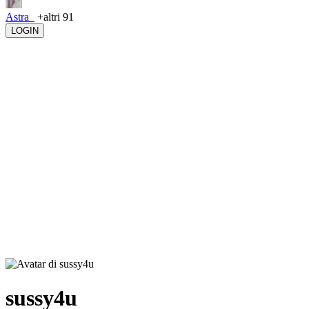
Astra_
+altri 91
LOGIN
sussy4u