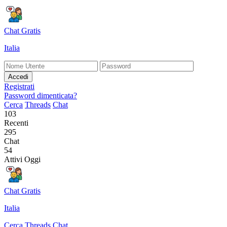
Chat Gratis
Italia
Accedi
Registrati
Password dimenticata?
Cerca
Threads
Chat
103
Recenti
295
Chat
54
Attivi Oggi
Chat Gratis
Italia
Cerca
Threads
Chat