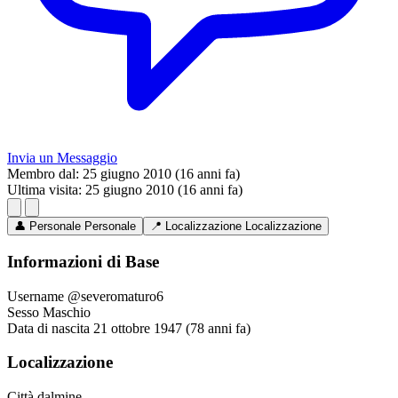
Invia un Messaggio
Membro dal:
25 giugno 2010 (16 anni fa)
Ultima visita:
25 giugno 2010 (16 anni fa)
👤
Personale
Personale
📍
Localizzazione
Localizzazione
Informazioni di Base
Username
@severomaturo6
Sesso
Maschio
Data di nascita
21 ottobre 1947 (78 anni fa)
Localizzazione
Città
dalmine