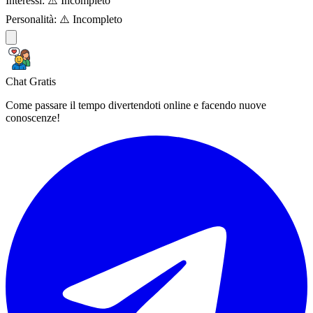
Interessi:
⚠️ Incompleto
Personalità:
⚠️ Incompleto
Chat Gratis
Come passare il tempo divertendoti online e facendo nuove
conoscenze!