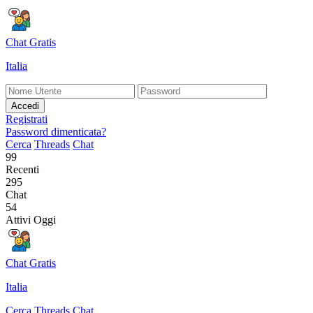
Chat Gratis
Italia
Accedi
Registrati
Password dimenticata?
Cerca
Threads
Chat
99
Recenti
295
Chat
54
Attivi Oggi
Chat Gratis
Italia
Cerca
Threads
Chat