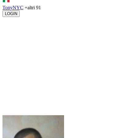
TonyNYC
+altri 91
LOGIN