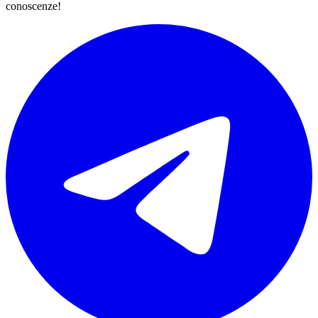
conoscenze!