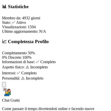
📊 Statistiche
Membro da:
4932 giorni
Stato:
✅ Attivo
Visualizzazioni:
1594
Ultimo aggiornamento:
N/A
📈 Completezza Profilo
Completamento
50%
0%
Discreto
100%
Informazioni di base:
✅ Completo
Aspetto fisico:
⚠️ Incompleto
Interessi:
✅ Completo
Personalità:
⚠️ Incompleto
Chat Gratis
Come passare il tempo divertendoti online e facendo nuove