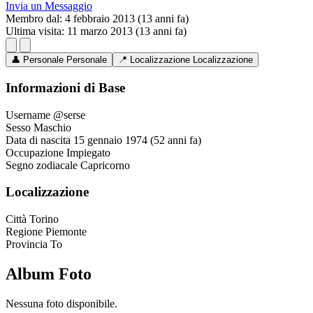
Invia un Messaggio
Membro dal:
4 febbraio 2013 (13 anni fa)
Ultima visita:
11 marzo 2013 (13 anni fa)
👤
Personale
Personale
📍
Localizzazione
Localizzazione
Informazioni di Base
Username
@serse
Sesso
Maschio
Data di nascita
15 gennaio 1974 (52 anni fa)
Occupazione
Impiegato
Segno zodiacale
Capricorno
Localizzazione
Città
Torino
Regione
Piemonte
Provincia
To
Album Foto
Nessuna foto disponibile.