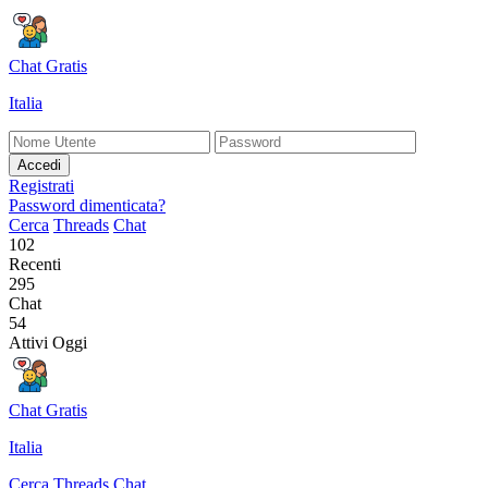
Chat Gratis
Italia
Accedi
Registrati
Password dimenticata?
Cerca
Threads
Chat
102
Recenti
295
Chat
54
Attivi Oggi
Chat Gratis
Italia
Cerca
Threads
Chat