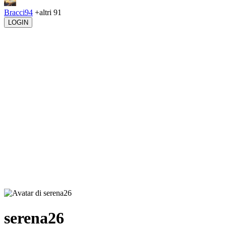
Bracci94
+altri 91
LOGIN
serena26