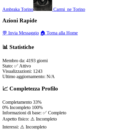
Ambraka
Torino
Carmi_ne
Torino
Azioni Rapide
💬 Invia Messaggio
🏠 Torna alla Home
📊 Statistiche
Membro da:
4193 giorni
Stato:
✅ Attivo
Visualizzazioni:
1243
Ultimo aggiornamento:
N/A
📈 Completezza Profilo
Completamento
33%
0%
Incompleto
100%
Informazioni di base:
✅ Completo
Aspetto fisico:
⚠️ Incompleto
Interessi:
⚠️ Incompleto