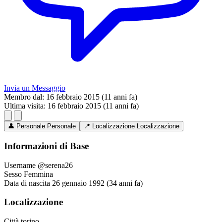
Invia un Messaggio
Membro dal:
16 febbraio 2015 (11 anni fa)
Ultima visita:
16 febbraio 2015 (11 anni fa)
👤
Personale
Personale
📍
Localizzazione
Localizzazione
Informazioni di Base
Username
@serena26
Sesso
Femmina
Data di nascita
26 gennaio 1992 (34 anni fa)
Localizzazione
Città
torino