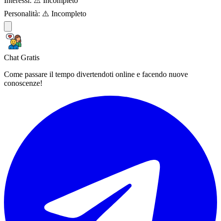
Interessi:
⚠️ Incompleto
Personalità:
⚠️ Incompleto
Chat Gratis
Come passare il tempo divertendoti online e facendo nuove
conoscenze!