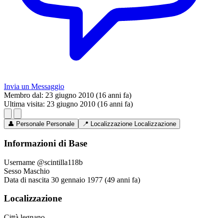
Invia un Messaggio
Membro dal:
23 giugno 2010 (16 anni fa)
Ultima visita:
23 giugno 2010 (16 anni fa)
👤
Personale
Personale
📍
Localizzazione
Localizzazione
Informazioni di Base
Username
@scintilla118b
Sesso
Maschio
Data di nascita
30 gennaio 1977 (49 anni fa)
Localizzazione
Città
legnano