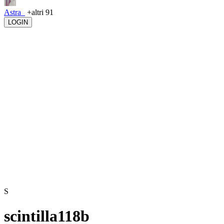
Astra_
+altri 91
LOGIN
S
scintilla118b