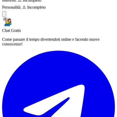
Interessi:
⚠️ Incompleto
Personalità:
⚠️ Incompleto
Chat Gratis
Come passare il tempo divertendoti online e facendo nuove
conoscenze!