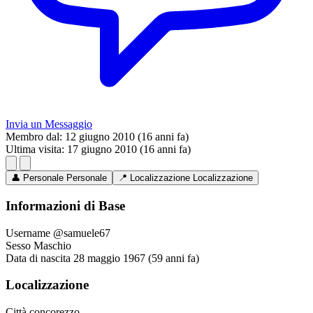
Invia un Messaggio
Membro dal:
12 giugno 2010 (16 anni fa)
Ultima visita:
17 giugno 2010 (16 anni fa)
👤
Personale
Personale
📍
Localizzazione
Localizzazione
Informazioni di Base
Username
@samuele67
Sesso
Maschio
Data di nascita
28 maggio 1967 (59 anni fa)
Localizzazione
Città
concorezzo