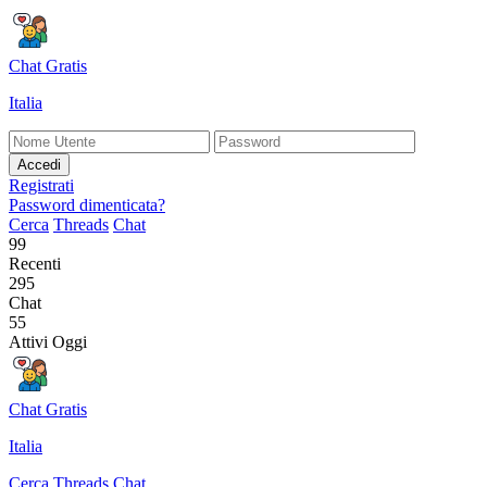
Chat Gratis
Italia
Accedi
Registrati
Password dimenticata?
Cerca
Threads
Chat
99
Recenti
295
Chat
55
Attivi Oggi
Chat Gratis
Italia
Cerca
Threads
Chat