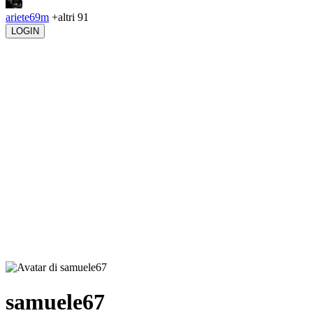
ariete69m
+altri 91
LOGIN
samuele67