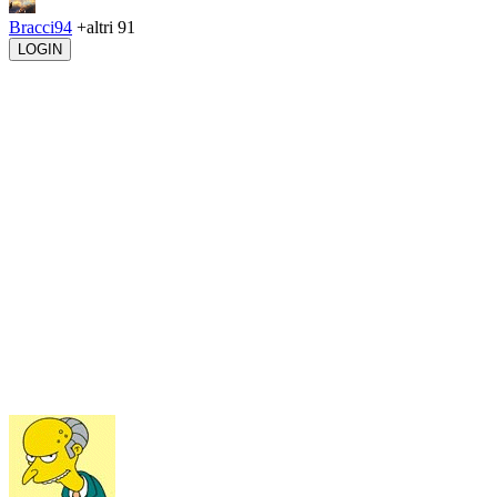
Bracci94
+altri 91
LOGIN