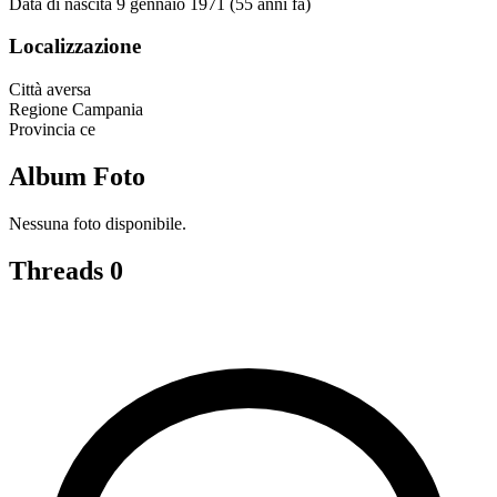
Data di nascita
9 gennaio 1971 (55 anni fa)
Localizzazione
Città
aversa
Regione
Campania
Provincia
ce
Album Foto
Nessuna foto disponibile.
Threads
0