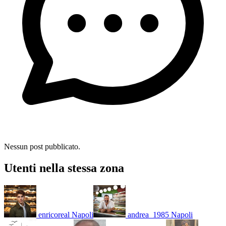
Nessun post pubblicato.
Utenti nella stessa zona
enricoreal
Napoli
andrea_1985
Napoli