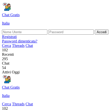
Chat Gratis
Italia
Accedi
Registrati
Password dimenticata?
Cerca
Threads
Chat
102
Recenti
295
Chat
54
Attivi Oggi
Chat Gratis
Italia
Cerca
Threads
Chat
102