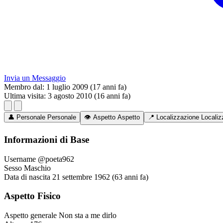
Invia un Messaggio
Membro dal:
1 luglio 2009 (17 anni fa)
Ultima visita:
3 agosto 2010 (16 anni fa)
👤
Personale
Personale
👁️
Aspetto
Aspetto
📍
Localizzazione
Localiz
Informazioni di Base
Username
@poeta962
Sesso
Maschio
Data di nascita
21 settembre 1962 (63 anni fa)
Aspetto Fisico
Aspetto generale
Non sta a me dirlo