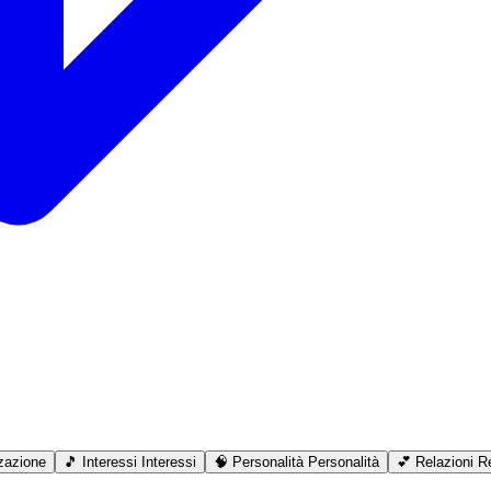
zazione
🎵
Interessi
Interessi
🧠
Personalità
Personalità
💕
Relazioni
Re