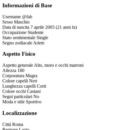
Informazioni di Base
Username
@fab
Sesso
Maschio
Data di nascita
7 aprile 2005 (21 anni fa)
Occupazione
Studente
Stato sentimentale
Single
Segno zodiacale
Ariete
Aspetto Fisico
Aspetto generale
Alto, moro e occhi marroni
Altezza
180
Corporatura
Magra
Colore capelli
Neri
Lunghezza capelli
Corti
Colore occhi
Castani
Segni particolari
No
Moda e stile
Sportivo
Localizzazione
Città
Roma
Regione
Lazio