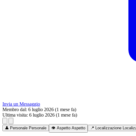
Invia un Messaggio
Membro dal:
6 luglio 2026 (1 mese fa)
Ultima visita:
6 luglio 2026 (1 mese fa)
👤
Personale
Personale
👁️
Aspetto
Aspetto
📍
Localizzazione
Localiz