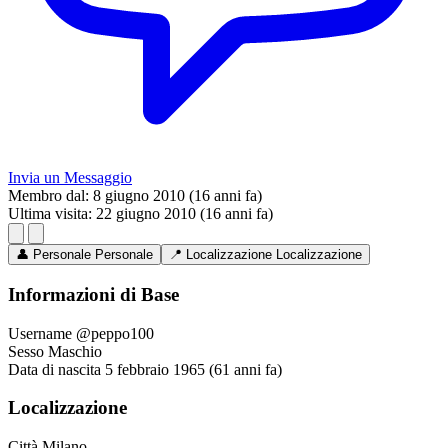
Invia un Messaggio
Membro dal:
8 giugno 2010 (16 anni fa)
Ultima visita:
22 giugno 2010 (16 anni fa)
👤
Personale
Personale
📍
Localizzazione
Localizzazione
Informazioni di Base
Username
@peppo100
Sesso
Maschio
Data di nascita
5 febbraio 1965 (61 anni fa)
Localizzazione
Città
Milano