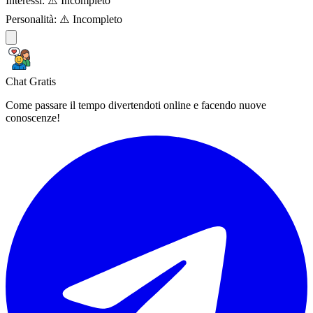
Interessi:
⚠️ Incompleto
Personalità:
⚠️ Incompleto
Chat Gratis
Come passare il tempo divertendoti online e facendo nuove
conoscenze!