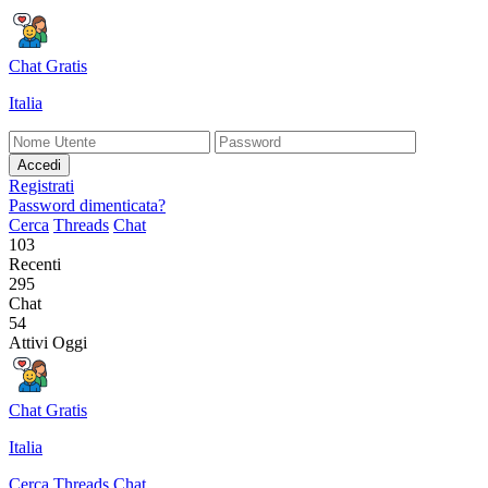
Chat Gratis
Italia
Accedi
Registrati
Password dimenticata?
Cerca
Threads
Chat
103
Recenti
295
Chat
54
Attivi Oggi
Chat Gratis
Italia
Cerca
Threads
Chat