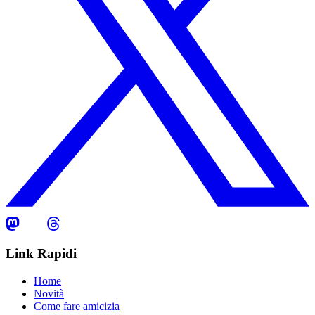
Link Rapidi
Home
Novità
Come fare amicizia