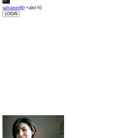
salvatore80
+altri 91
LOGIN