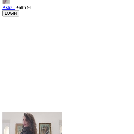
Astra_
+altri 91
LOGIN