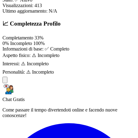
Visualizzazioni:
413
Ultimo aggiornamento:
N/A
📈 Completezza Profilo
Completamento
33%
0%
Incompleto
100%
Informazioni di base:
✅ Completo
Aspetto fisico:
⚠️ Incompleto
Interessi:
⚠️ Incompleto
Personalità:
⚠️ Incompleto
Chat Gratis
Come passare il tempo divertendoti online e facendo nuove
conoscenze!