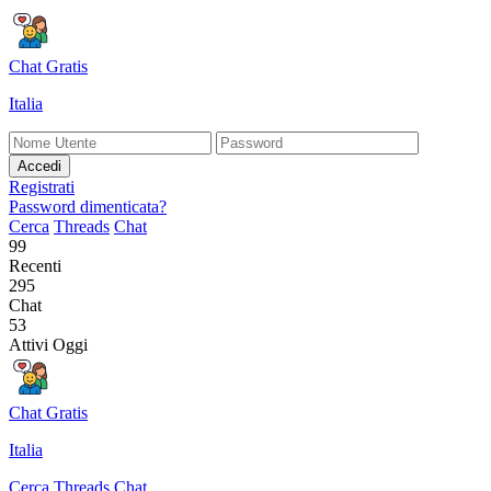
Chat Gratis
Italia
Accedi
Registrati
Password dimenticata?
Cerca
Threads
Chat
99
Recenti
295
Chat
53
Attivi Oggi
Chat Gratis
Italia
Cerca
Threads
Chat