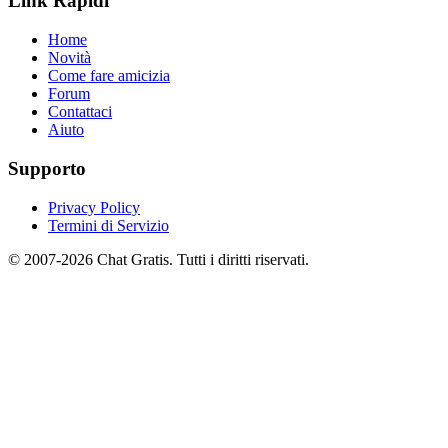
Link Rapidi
Home
Novità
Come fare amicizia
Forum
Contattaci
Aiuto
Supporto
Privacy Policy
Termini di Servizio
© 2007-2026 Chat Gratis. Tutti i diritti riservati.