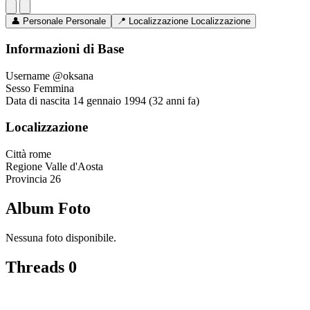
👤
Personale
Personale
📍
Localizzazione
Localizzazione
Informazioni di Base
Username
@oksana
Sesso
Femmina
Data di nascita
14 gennaio 1994 (32 anni fa)
Localizzazione
Città
rome
Regione
Valle d'Aosta
Provincia
26
Album Foto
Nessuna foto disponibile.
Threads
0