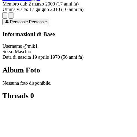
Membro dal:
2 marzo 2009 (17 anni fa)
Ultima visita:
17 giugno 2010 (16 anni fa)
👤
Personale
Personale
Informazioni di Base
Username
@mik1
Sesso
Maschio
Data di nascita
19 aprile 1970 (56 anni fa)
Album Foto
Nessuna foto disponibile.
Threads
0