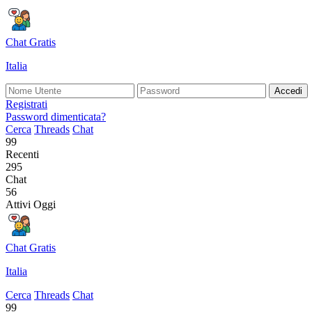
Chat Gratis
Italia
Accedi
Registrati
Password dimenticata?
Cerca
Threads
Chat
99
Recenti
295
Chat
56
Attivi Oggi
Chat Gratis
Italia
Cerca
Threads
Chat
99