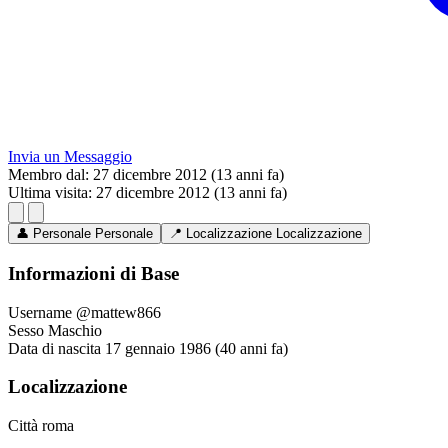
Invia un Messaggio
Membro dal:
27 dicembre 2012 (13 anni fa)
Ultima visita:
27 dicembre 2012 (13 anni fa)
👤
Personale
Personale
📍
Localizzazione
Localizzazione
Informazioni di Base
Username
@mattew866
Sesso
Maschio
Data di nascita
17 gennaio 1986 (40 anni fa)
Localizzazione
Città
roma