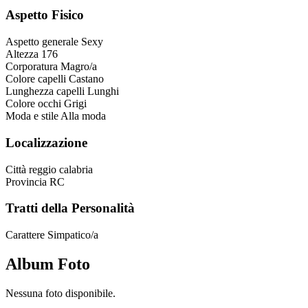
Aspetto Fisico
Aspetto generale
Sexy
Altezza
176
Corporatura
Magro/a
Colore capelli
Castano
Lunghezza capelli
Lunghi
Colore occhi
Grigi
Moda e stile
Alla moda
Localizzazione
Città
reggio calabria
Provincia
RC
Tratti della Personalità
Carattere
Simpatico/a
Album Foto
Nessuna foto disponibile.