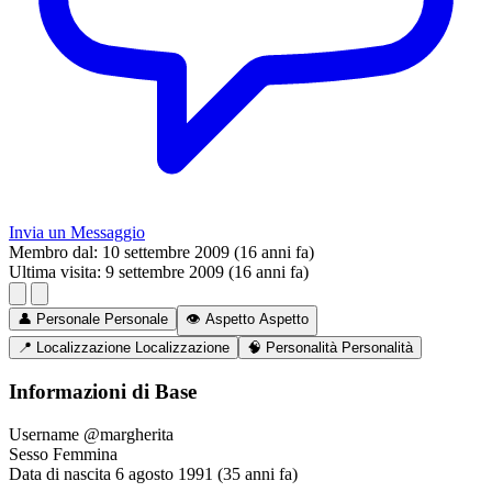
Invia un Messaggio
Membro dal:
10 settembre 2009 (16 anni fa)
Ultima visita:
9 settembre 2009 (16 anni fa)
👤
Personale
Personale
👁️
Aspetto
Aspetto
📍
Localizzazione
Localizzazione
🧠
Personalità
Personalità
Informazioni di Base
Username
@margherita
Sesso
Femmina
Data di nascita
6 agosto 1991 (35 anni fa)