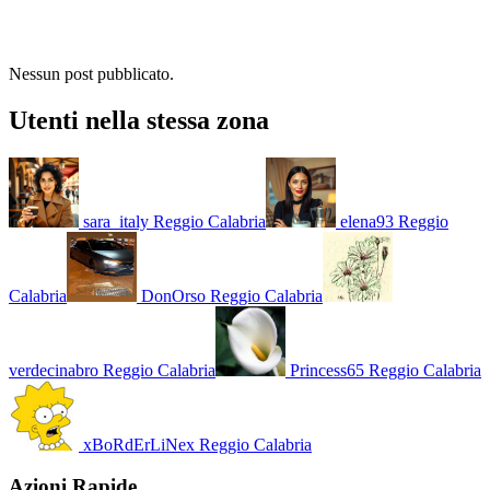
Nessun post pubblicato.
Utenti nella stessa zona
sara_italy
Reggio Calabria
elena93
Reggio
Calabria
DonOrso
Reggio Calabria
verdecinabro
Reggio Calabria
Princess65
Reggio Calabria
xBoRdErLiNex
Reggio Calabria
Azioni Rapide