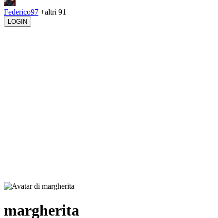
Federico97
+altri 91
LOGIN
margherita