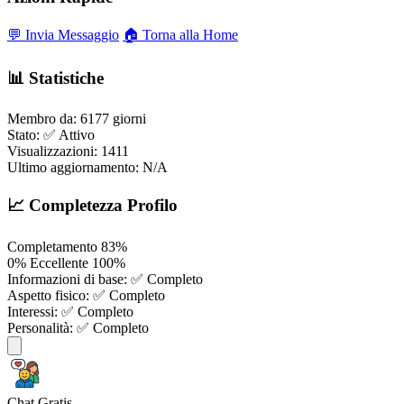
💬 Invia Messaggio
🏠 Torna alla Home
📊 Statistiche
Membro da:
6177 giorni
Stato:
✅ Attivo
Visualizzazioni:
1411
Ultimo aggiornamento:
N/A
📈 Completezza Profilo
Completamento
83%
0%
Eccellente
100%
Informazioni di base:
✅ Completo
Aspetto fisico:
✅ Completo
Interessi:
✅ Completo
Personalità:
✅ Completo
Chat Gratis