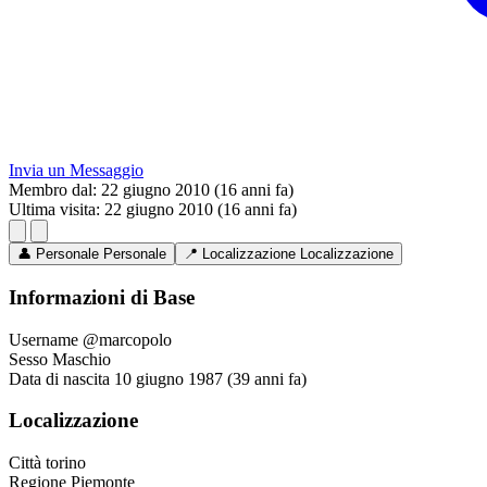
Invia un Messaggio
Membro dal:
22 giugno 2010 (16 anni fa)
Ultima visita:
22 giugno 2010 (16 anni fa)
👤
Personale
Personale
📍
Localizzazione
Localizzazione
Informazioni di Base
Username
@marcopolo
Sesso
Maschio
Data di nascita
10 giugno 1987 (39 anni fa)
Localizzazione
Città
torino
Regione
Piemonte