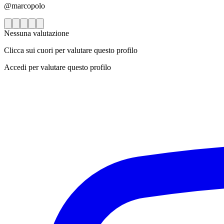
@marcopolo
Nessuna valutazione
Clicca sui cuori per valutare questo profilo
Accedi per valutare questo profilo