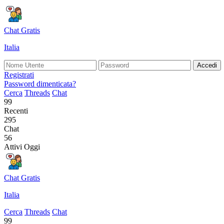
Chat Gratis
Italia
Accedi
Registrati
Password dimenticata?
Cerca
Threads
Chat
99
Recenti
295
Chat
56
Attivi Oggi
Chat Gratis
Italia
Cerca
Threads
Chat
99