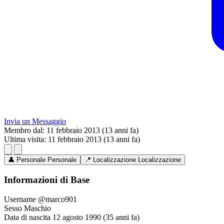
Invia un Messaggio
Membro dal:
11 febbraio 2013 (13 anni fa)
Ultima visita:
11 febbraio 2013 (13 anni fa)
👤
Personale
Personale
📍
Localizzazione
Localizzazione
Informazioni di Base
Username
@marco901
Sesso
Maschio
Data di nascita
12 agosto 1990 (35 anni fa)