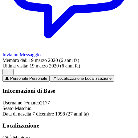
Invia un Messaggio
Membro dal:
19 marzo 2020 (6 anni fa)
Ultima visita:
19 marzo 2020 (6 anni fa)
👤
Personale
Personale
📍
Localizzazione
Localizzazione
Informazioni di Base
Username
@marco2177
Sesso
Maschio
Data di nascita
7 dicembre 1998 (27 anni fa)
Localizzazione
Città
Mantova