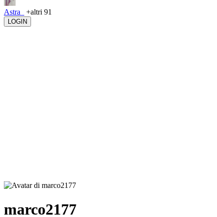
Astra_
+altri 91
LOGIN
marco2177