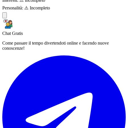
Interessi:
⚠️ Incompleto
Personalità:
⚠️ Incompleto
Chat Gratis
Come passare il tempo divertendoti online e facendo nuove
conoscenze!