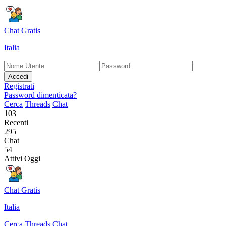
Chat Gratis
Italia
Accedi
Registrati
Password dimenticata?
Cerca
Threads
Chat
103
Recenti
295
Chat
54
Attivi Oggi
Chat Gratis
Italia
Cerca
Threads
Chat