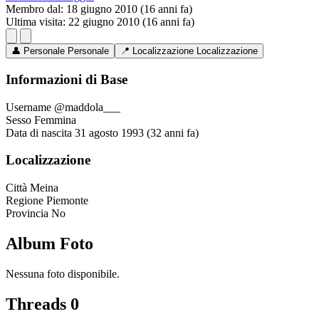
Membro dal:
18 giugno 2010 (16 anni fa)
Ultima visita:
22 giugno 2010 (16 anni fa)
👤
Personale
Personale
📍
Localizzazione
Localizzazione
Informazioni di Base
Username
@maddola___
Sesso
Femmina
Data di nascita
31 agosto 1993 (32 anni fa)
Localizzazione
Città
Meina
Regione
Piemonte
Provincia
No
Album Foto
Nessuna foto disponibile.
Threads
0