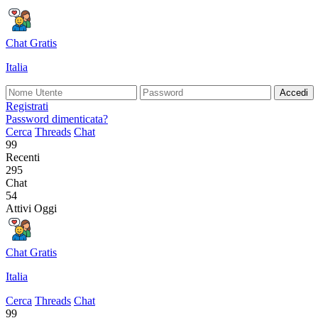
Chat Gratis
Italia
Accedi
Registrati
Password dimenticata?
Cerca
Threads
Chat
99
Recenti
295
Chat
54
Attivi Oggi
Chat Gratis
Italia
Cerca
Threads
Chat
99