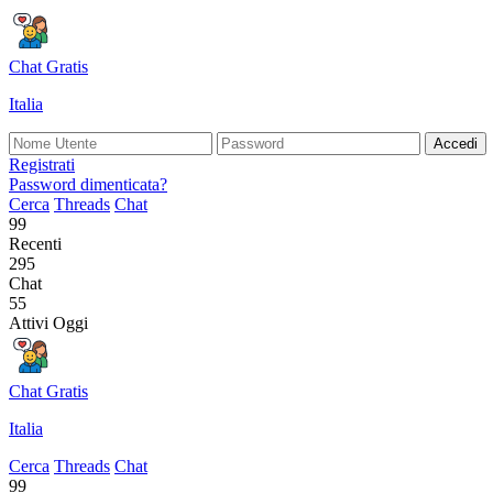
Chat Gratis
Italia
Accedi
Registrati
Password dimenticata?
Cerca
Threads
Chat
99
Recenti
295
Chat
55
Attivi Oggi
Chat Gratis
Italia
Cerca
Threads
Chat
99