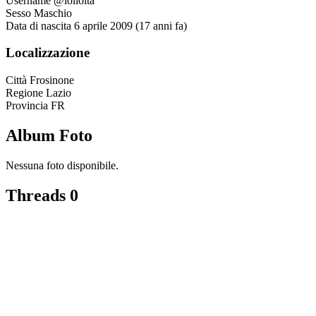
Username
@lolloita
Sesso
Maschio
Data di nascita
6 aprile 2009 (17 anni fa)
Localizzazione
Città
Frosinone
Regione
Lazio
Provincia
FR
Album Foto
Nessuna foto disponibile.
Threads
0