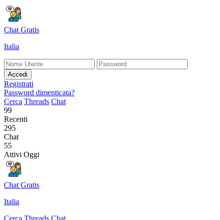
Chat Gratis
Italia
Accedi
Registrati
Password dimenticata?
Cerca
Threads
Chat
99
Recenti
295
Chat
55
Attivi Oggi
Chat Gratis
Italia
Cerca
Threads
Chat