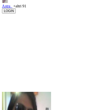
Astra_
+altri 91
LOGIN