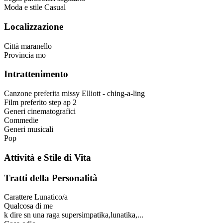
Moda e stile
Casual
Localizzazione
Città
maranello
Provincia
mo
Intrattenimento
Canzone preferita
missy Elliott - ching-a-ling
Film preferito
step ap 2
Generi cinematografici
Commedie
Generi musicali
Pop
Attività e Stile di Vita
Tratti della Personalità
Carattere
Lunatico/a
Qualcosa di me
k dire sn una raga supersimpatika,lunatika,...