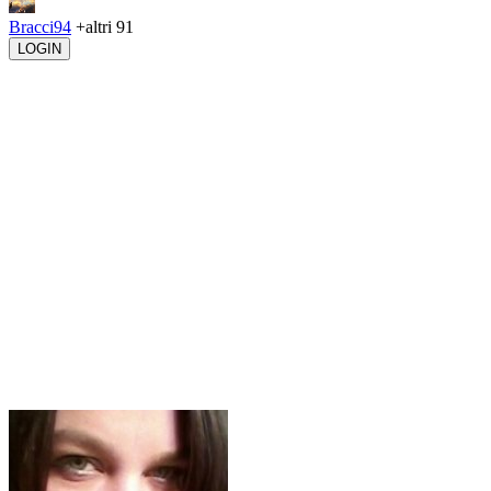
Bracci94
+altri 91
LOGIN