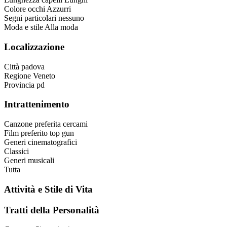
Colore occhi
Azzurri
Segni particolari
nessuno
Moda e stile
Alla moda
Localizzazione
Città
padova
Regione
Veneto
Provincia
pd
Intrattenimento
Canzone preferita
cercami
Film preferito
top gun
Generi cinematografici
Classici
Generi musicali
Tutta
Attività e Stile di Vita
Tratti della Personalità