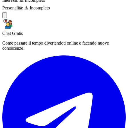
Interessi:
⚠️ Incompleto
Personalità:
⚠️ Incompleto
Chat Gratis
Come passare il tempo divertendoti online e facendo nuove
conoscenze!