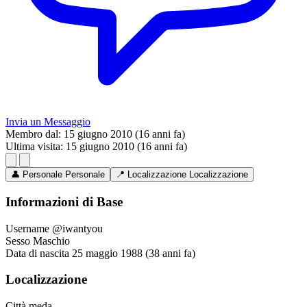
Invia un Messaggio
Membro dal:
15 giugno 2010 (16 anni fa)
Ultima visita:
15 giugno 2010 (16 anni fa)
👤
Personale
Personale
📍
Localizzazione
Localizzazione
Informazioni di Base
Username
@iwantyou
Sesso
Maschio
Data di nascita
25 maggio 1988 (38 anni fa)
Localizzazione
Città
meda