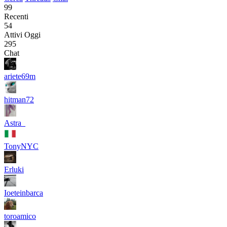
99
Recenti
54
Attivi Oggi
295
Chat
ariete69m
hitman72
Astra_
TonyNYC
Erluki
Ioeteinbarca
toroamico