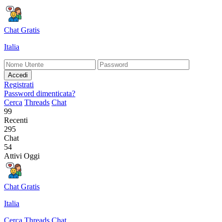
Chat Gratis
Italia
Accedi
Registrati
Password dimenticata?
Cerca
Threads
Chat
99
Recenti
295
Chat
54
Attivi Oggi
Chat Gratis
Italia
Cerca
Threads
Chat