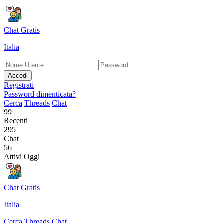
Chat Gratis
Italia
Accedi
Registrati
Password dimenticata?
Cerca
Threads
Chat
99
Recenti
295
Chat
56
Attivi Oggi
Chat Gratis
Italia
Cerca
Threads
Chat