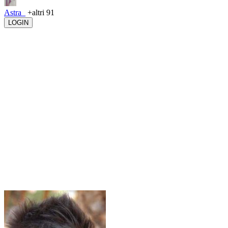
Astra_
+altri 91
LOGIN