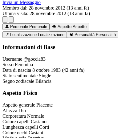
Invia un Messaggio
Membro dal:
28 novembre 2012 (13 anni fa)
Ultima visita:
28 novembre 2012 (13 anni fa)
👤
Personale
Personale
👁️
Aspetto
Aspetto
📍
Localizzazione
Localizzazione
🧠
Personalità
Personalità
Informazioni di Base
Username
@goccia83
Sesso
Femmina
Data di nascita
8 ottobre 1983 (42 anni fa)
Stato sentimentale
Single
Segno zodiacale
Bilancia
Aspetto Fisico
Aspetto generale
Piacente
Altezza
165
Corporatura
Normale
Colore capelli
Castano
Lunghezza capelli
Corti
Colore occhi
Castani