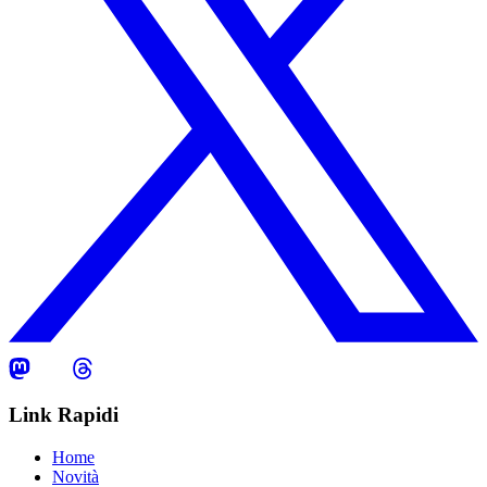
Link Rapidi
Home
Novità