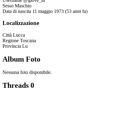
Username
@giove_lu
Sesso
Maschio
Data di nascita
11 maggio 1973 (53 anni fa)
Localizzazione
Città
Lucca
Regione
Toscana
Provincia
Lu
Album Foto
Nessuna foto disponibile.
Threads
0