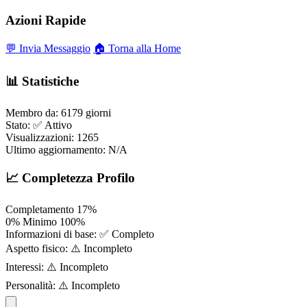
Azioni Rapide
💬 Invia Messaggio
🏠 Torna alla Home
📊 Statistiche
Membro da:
6179 giorni
Stato:
✅ Attivo
Visualizzazioni:
1265
Ultimo aggiornamento:
N/A
📈 Completezza Profilo
Completamento
17%
0%
Minimo
100%
Informazioni di base:
✅ Completo
Aspetto fisico:
⚠️ Incompleto
Interessi:
⚠️ Incompleto
Personalità:
⚠️ Incompleto