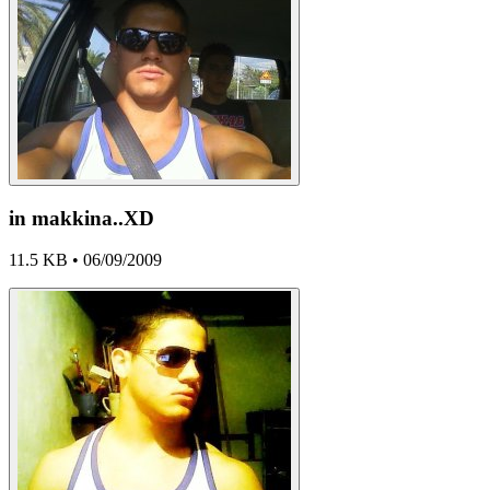
in makkina..XD
11.5 KB • 06/09/2009