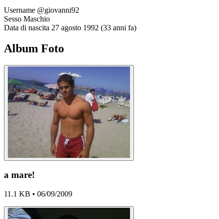
Username
@giovanni92
Sesso
Maschio
Data di nascita
27 agosto 1992 (33 anni fa)
Album Foto
a mare!
11.1 KB • 06/09/2009