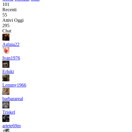
101
Recenti
55
Attivi Oggi
295
Chat
Aglaia22
Ivan1976
Erluki
Lemmy1966
barbarareal
Triskel
ariete69m