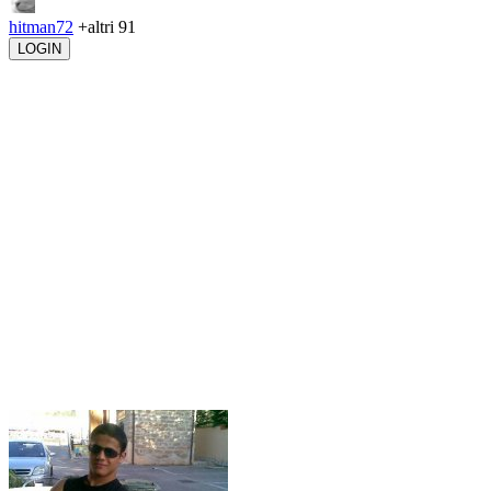
hitman72
+altri 91
LOGIN