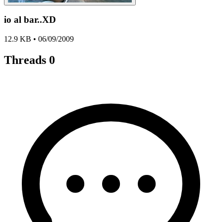
io al bar..XD
12.9 KB • 06/09/2009
Threads
0