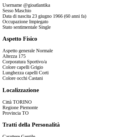
Username
@gioatlantika
Sesso
Maschio
Data di nascita
23 giugno 1966 (60 anni fa)
Occupazione
Impiegato
Stato sentimentale
Single
Aspetto Fisico
Aspetto generale
Normale
Altezza
175
Corporatura
Sportivo/a
Colore capelli
Grigio
Lunghezza capelli
Corti
Colore occhi
Castani
Localizzazione
Città
TORINO
Regione
Piemonte
Provincia
TO
Tratti della Personalità
Carattere
Gentile