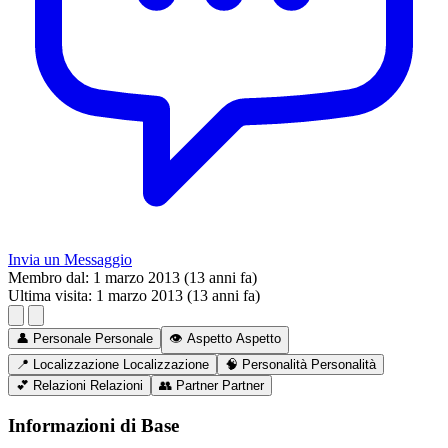
Invia un Messaggio
Membro dal:
1 marzo 2013 (13 anni fa)
Ultima visita:
1 marzo 2013 (13 anni fa)
👤
Personale
Personale
👁️
Aspetto
Aspetto
📍
Localizzazione
Localizzazione
🧠
Personalità
Personalità
💕
Relazioni
Relazioni
👥
Partner
Partner
Informazioni di Base