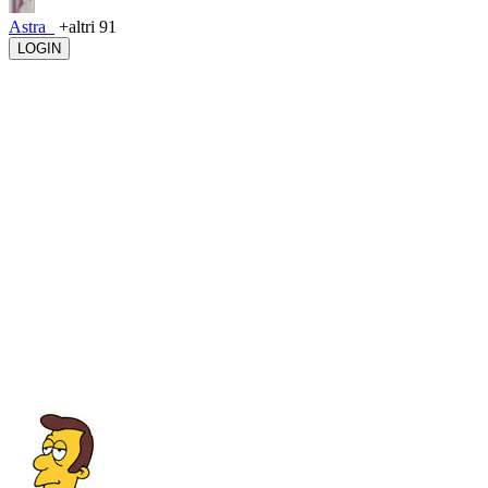
Astra_
+altri 91
LOGIN