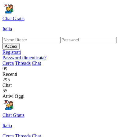
Chat Gratis
Italia
Accedi
Registrati
Password dimenticata?
Cerca
Threads
Chat
99
Recenti
295
Chat
55
Attivi Oggi
Chat Gratis
Italia
Cerca
Threads
Chat