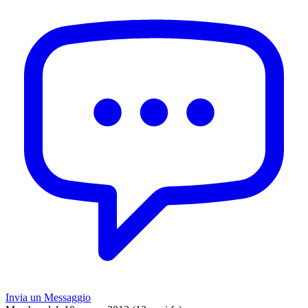
Invia un Messaggio