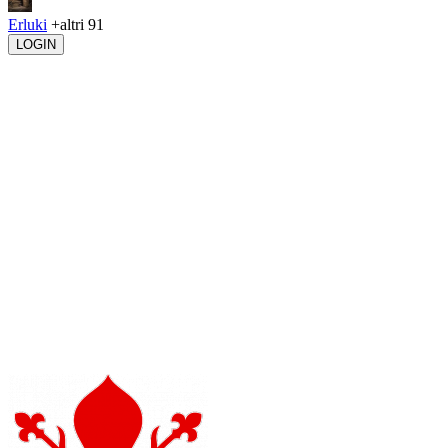
Erluki
+altri 91
LOGIN