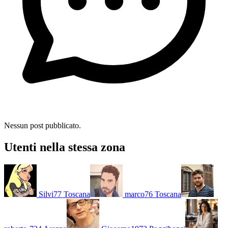
Nessun post pubblicato.
Utenti nella stessa zona
Silvi77
Toscana
marco76
Toscana