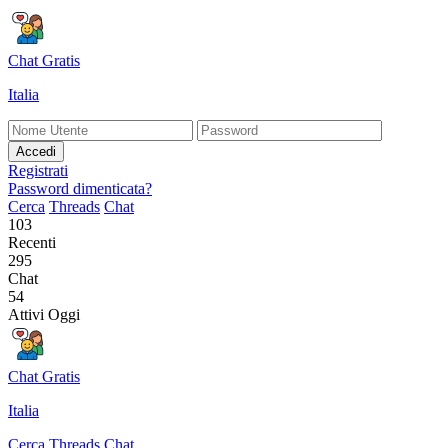
Chat Gratis
Italia
Accedi
Registrati
Password dimenticata?
Cerca
Threads
Chat
103
Recenti
295
Chat
54
Attivi Oggi
Chat Gratis
Italia
Cerca
Threads
Chat