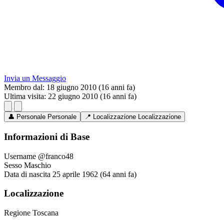
Invia un Messaggio
Membro dal:
18 giugno 2010 (16 anni fa)
Ultima visita:
22 giugno 2010 (16 anni fa)
👤
Personale
Personale
📍
Localizzazione
Localizzazione
Informazioni di Base
Username
@franco48
Sesso
Maschio
Data di nascita
25 aprile 1962 (64 anni fa)
Localizzazione
Regione
Toscana