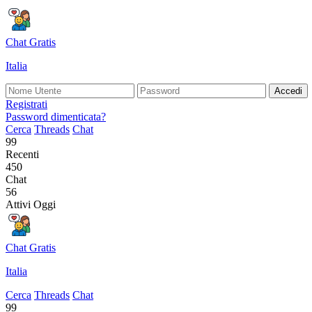
Chat Gratis
Italia
Accedi
Registrati
Password dimenticata?
Cerca
Threads
Chat
99
Recenti
450
Chat
56
Attivi Oggi
Chat Gratis
Italia
Cerca
Threads
Chat
99